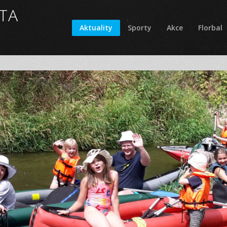
TA
Aktuality
Sporty
Akce
Florbal